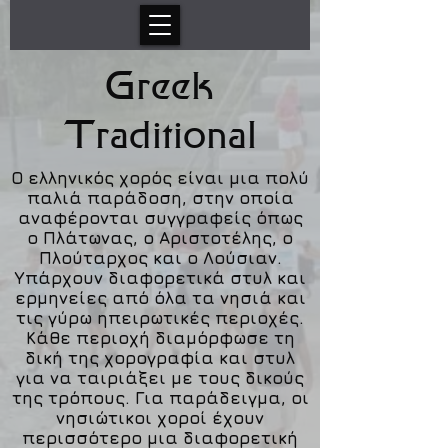
Greek
Traditional
Ο ελληνικός χορός είναι μια πολύ
παλιά παράδοση, στην οποία
αναφέρονται συγγραφείς όπως
ο Πλάτωνας, ο Αριστοτέλης, ο
Πλούταρχος και ο Λούσιαν.
Υπάρχουν διαφορετικά στυλ και
ερμηνείες από όλα τα νησιά και
τις γύρω ηπειρωτικές περιοχές.
Κάθε περιοχή διαμόρφωσε τη
δική της χορογραφία και στυλ
για να ταιριάξει με τους δικούς
της τρόπους. Για παράδειγμα, οι
νησιώτικοι χοροί έχουν
περισσότερο μια διαφορετική