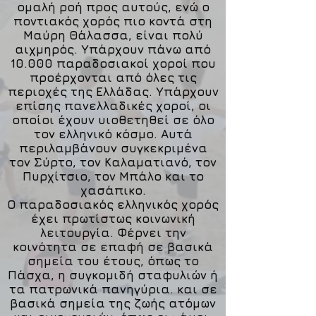
ομαλή ροή προς αυτούς, ενώ ο
ποντιακός χορός πιο κοντά στη
Μαύρη Θάλασσα, είναι πολύ
αιχμηρός. Υπάρχουν πάνω από
10.000 παραδοσιακοί χοροί που
προέρχονται από όλες τις
περιοχές της Ελλάδας. Υπάρχουν
επίσης πανελλαδικές χοροί, οι
οποίοι έχουν υιοθετηθεί σε όλο
τον ελληνικό κόσμο. Αυτά
περιλαμβάνουν συγκεκριμένα
τον Σύρτο, τον Καλαματιανό, τον
Πυρχίτσιο, τον Μπάλο και το
χασάπικο.
Ο παραδοσιακός ελληνικός χορός
έχει πρωτίστως κοινωνική
λειτουργία. Φέρνει την
κοινότητα σε επαφή σε βασικά
σημεία του έτους, όπως το
Πάσχα, η συγκομιδή σταφυλιών ή
τα πατρωνικά πανηγύρια. και σε
βασικά σημεία της ζωής ατόμων